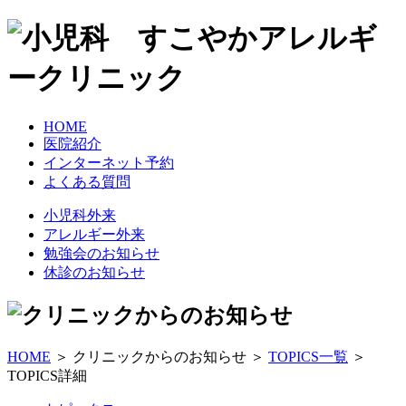
HOME
医院紹介
インターネット予約
よくある質問
小児科外来
アレルギー外来
勉強会のお知らせ
休診のお知らせ
HOME
＞ クリニックからのお知らせ ＞
TOPICS一覧
＞
TOPICS詳細