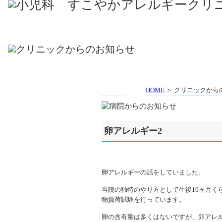
HOME
＞ クリニックから
卵アレルギー2
卵アレルギーの話をしていました。
当院の独特のやり方として生後10ヶ月く
物負荷試験を行っています。
卵の含有量は多くはないですが、卵アレ