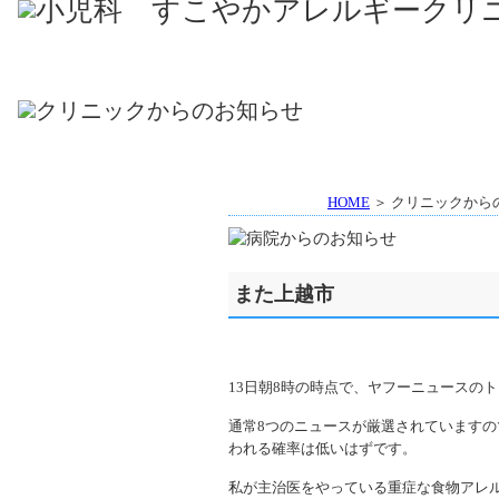
HOME
＞ クリニックから
また上越市
13日朝8時の時点で、ヤフーニュースの
通常8つのニュースが厳選されていますの
われる確率は低いはずです。
私が主治医をやっている重症な食物アレ