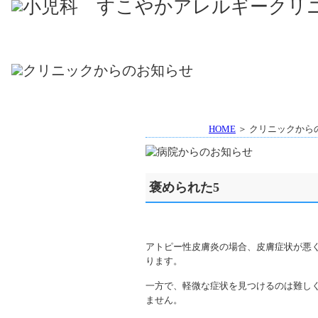
HOME
＞ クリニックから
褒められた5
アトピー性皮膚炎の場合、皮膚症状が悪
ります。
一方で、軽微な症状を見つけるのは難し
ません。