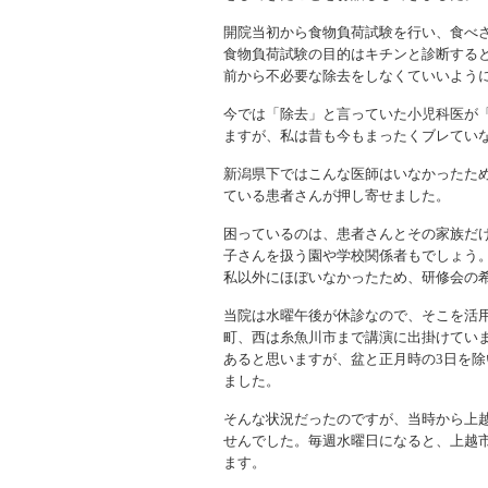
開院当初から食物負荷試験を行い、食べ
食物負荷試験の目的はキチンと診断すると
前から不必要な除去をしなくていいよう
今では「除去」と言っていた小児科医が
ますが、私は昔も今もまったくブレてい
新潟県下ではこんな医師はいなかったた
ている患者さんが押し寄せました。
困っているのは、患者さんとその家族だ
子さんを扱う園や学校関係者もでしょう
私以外にほぼいなかったため、研修会の
当院は水曜午後が休診なので、そこを活
町、西は糸魚川市まで講演に出掛けていま
あると思いますが、盆と正月時の3日を除
ました。
そんな状況だったのですが、当時から上
せんでした。毎週水曜日になると、上越
ます。