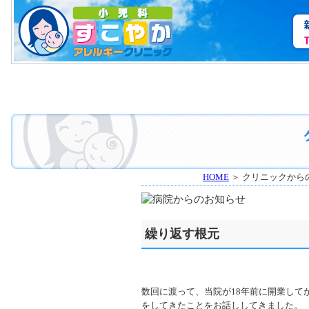
HOME
＞ クリニックから
繰り返す根元
数回に渡って、当院が18年前に開業して
をしてきたことをお話ししてきました。