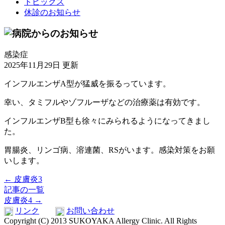
トピックス
休診のお知らせ
感染症
2025年11月29日 更新
インフルエンザA型が猛威を振るっています。
幸い、タミフルやゾフルーザなどの治療薬は有効です。
インフルエンザB型も徐々にみられるようになってきまし
た。
胃腸炎、リンゴ病、溶連菌、RSがいます。感染対策をお願
いします。
← 皮膚炎3
記事の一覧
皮膚炎4 →
リンク
お問い合わせ
Copyright (C) 2013 SUKOYAKA Allergy Clinic. All Rights