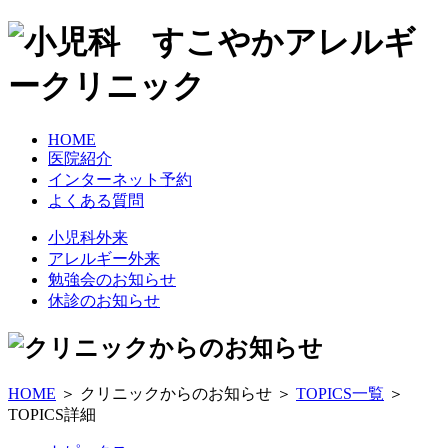
HOME
医院紹介
インターネット予約
よくある質問
小児科外来
アレルギー外来
勉強会のお知らせ
休診のお知らせ
HOME
＞ クリニックからのお知らせ ＞
TOPICS一覧
＞
TOPICS詳細