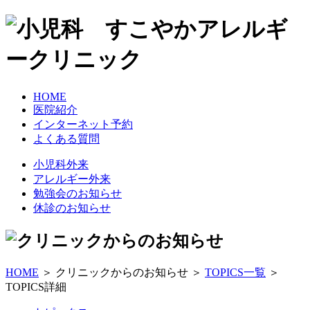
HOME
医院紹介
インターネット予約
よくある質問
小児科外来
アレルギー外来
勉強会のお知らせ
休診のお知らせ
HOME
＞ クリニックからのお知らせ ＞
TOPICS一覧
＞
TOPICS詳細