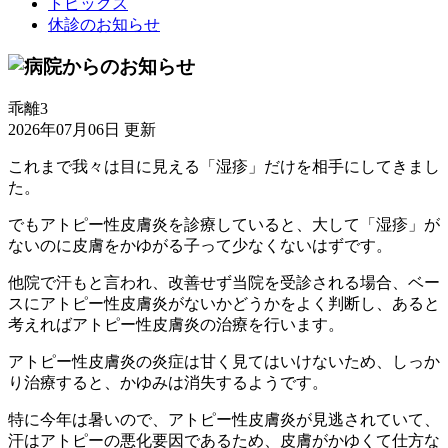
トピックス
休診のお知らせ
乖離3
2026年07月06日 更新
これまで我々は目に見える「湿疹」だけを相手にしてきまし
た。
でもアトピー性皮膚炎を診療していると、大して「湿疹」が
ないのに皮膚をかゆがる子って少なくないはずです。
他院で汗もと言われ、改善せず当院を受診される場合、ベー
スにアトピー性皮膚炎がないかどうかをよく判断し、あると
考えればアトピー性皮膚炎の治療を行います。
アトピー性皮膚炎の炎症は甘く見てはいけないため、しっか
り治療すると、かゆみは消失するようです。
特に今年は暑いので、アトピー性皮膚炎が見逃されていて、
汗はアトピーの悪化要因であるため、皮膚がかゆくて仕方な