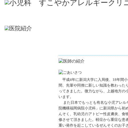
平成4年に新潟大学に入局後、18年間
間、先輩や同僚に新しい知識を教わった
ってきました。微力ながら、上越地方の
います。
また日本でもっとも有名な小児アレルギ
院機構福岡病院小児科」に新潟県から初
んそく、乳幼児のアトピー性皮膚炎、食
修させて頂きました。軽症から重症な患
重い発作を起こしているぜんそくのお子